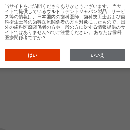
com
当サイトをご訪問くださりありがとうございます。 当サ
イトで提供しているウルトラデントジャパン製品、サービ
ス等の情報は、日本国内の歯科医師、歯科技工士および歯
科衛生士等の歯科医療関係者の方を対象にしたもので、国
外の歯科医療関係者の方や一般の方に対する情報提供のサ
イトではありませんのでご注意ください。 あなたは歯科
医療関係者ですか？
はい
いいえ