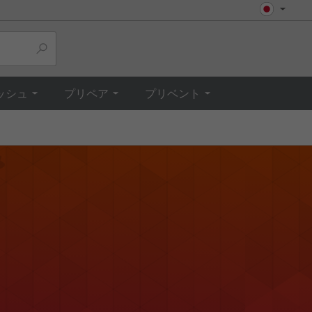
ッシュ
プリペア
プリベント