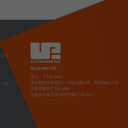
ウンロ
0120-060-751
本社 〒151-0061
東京都渋谷区初台一丁目34番14号 初台TNビル3F
ョンビ
大阪営業所〒532-0003
大阪府大阪市淀川区宮原2丁目14-4