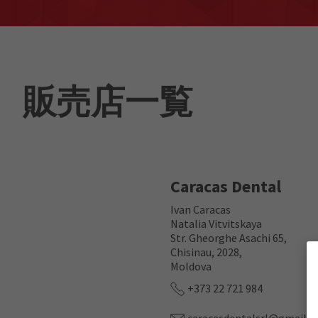
販売店一覧
Caracas Dental
Ivan Caracas
Natalia Vitvitskaya
Str. Gheorghe Asachi 65,
Chisinau, 2028,
Moldova
+373 22 721 984