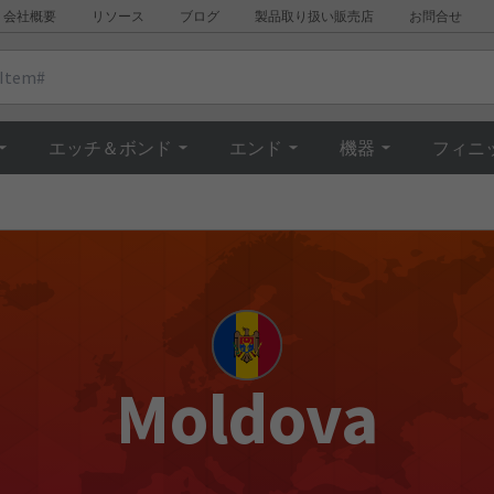
会社概要
リソース
ブログ
製品取り扱い販売店
お問合せ
エッチ＆ボンド
エンド
機器
フィニ
Moldova