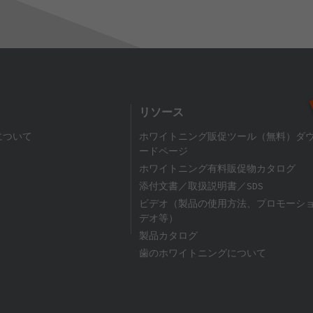
リソース
について
ホワイトニング販促ツール（無料）ダ
ードページ
ホワイトニング有料販促物カタログ
添付文書／取扱説明書／SDS
ビデオ（製品の使用方法、プロモーシ
デオ等）
製品カタログ
歯のホワイトニングについて