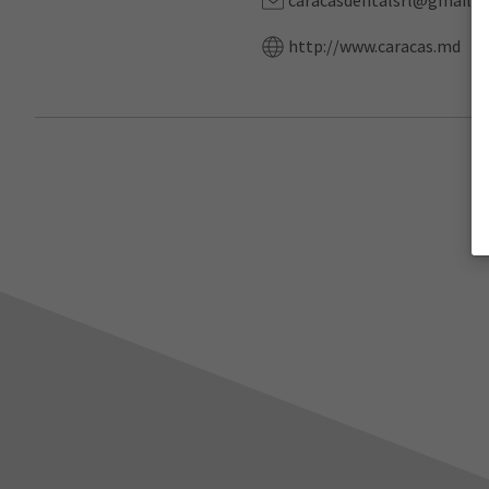
caracasdentalsrl@gmail.
http://www.caracas.md