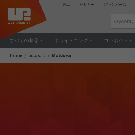
製品
セミナー
OPメンバーズ
Search
すべての製品
ホワイトニング
コンポジット
Home
Support
Moldova