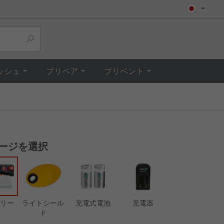
Top
ッシュ
プリペア
プリベント
ージを選択
リー
ライトシール
充電式電池
充電器
ド