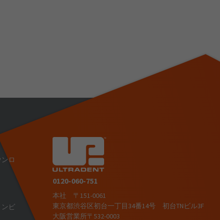
ウンロ
0120-060-751
本社 〒151-0061
東京都渋谷区初台一丁目34番14号 初台TNビル3F
ョンビ
大阪営業所〒532-0003