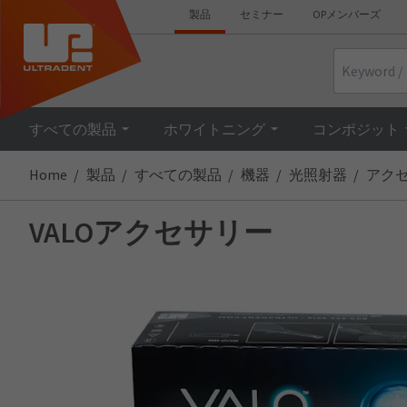
製品
セミナー
OPメンバーズ
Search
すべての製品
ホワイトニング
コンポジット
Home
製品
すべての製品
機器
光照射器
アク
VALOアクセサリー