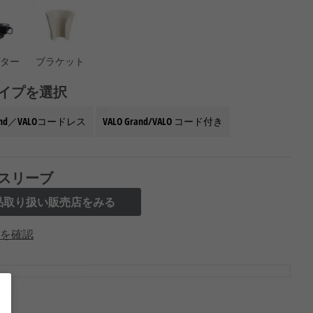
プター
ブラケット
イプを選択
rand／VALOコードレス
VALO Grand/VALO コード付き
スリーブ
品取り扱い販売店をみる
を確認